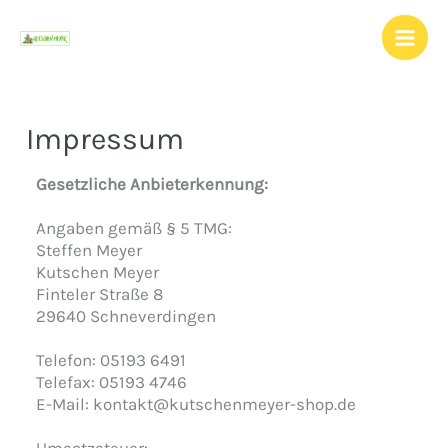
Zum
Inhalt
springen
Impressum
Gesetzliche Anbieterkennung:
Angaben gemäß § 5 TMG:
Steffen Meyer
Kutschen Meyer
Finteler Straße 8
29640 Schneverdingen
Telefon: 05193 6491
Telefax: 05193 4746
E-Mail: kontakt@kutschenmeyer-shop.de