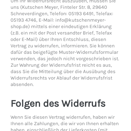
Um Ihr Widerrufsrecht auszuüben, müssen Sie
uns (Kutschen Meyer, Finteler Str. 8, 29640
Schneverdingen, Telefon: 05193 6491, Telefax:
05193 4746, E-Mail: info@kutschenmeyer-
shop.de) mittels einer eindeutigen Erklärung
(z.B. ein mit der Post versandter Brief, Telefax
oder E-Mail) über Ihren Entschluss, diesen
Vertrag zu widerrufen, informieren. Sie können
dafür das beigefügte Muster-Widerrufsformular
verwenden, das jedoch nicht vorgeschrieben ist.
Zur Wahrung der Widerrufsfrist reicht es aus,
dass Sie die Mitteilung über die Ausübung des
Widerrufsrechts vor Ablauf der Widerrufsfrist
absenden.
Folgen des Widerrufs
Wenn Sie diesen Vertrag widerrufen, haben wir
Ihnen alle Zahlungen, die wir von Ihnen erhalten
haben, einschließlich der Lieferkosten (mit