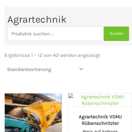
Agrartechnik
Suchen
Suchen
nach:
Ergebnisse 1 – 12 von 42 werden angezeigt
Agrartechnik VDMJ
Rübenschnitzler
Preis auf Anfrage