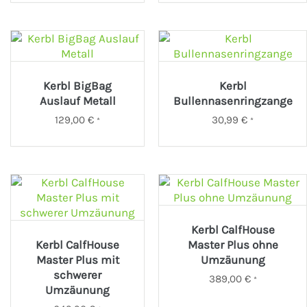
Kerbl BigBag
Kerbl
Auslauf Metall
Bullennasenringzange
129,00
€
30,99
€
*
*
Kerbl CalfHouse
Kerbl CalfHouse
Master Plus ohne
Master Plus mit
Umzäunung
schwerer
389,00
€
*
Umzäunung