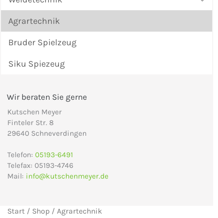
Agrartechnik
Bruder Spielzeug
Siku Spiezeug
Wir beraten Sie gerne
Kutschen Meyer
Finteler Str. 8
29640 Schneverdingen
Telefon:
05193-6491
Telefax: 05193-4746
Mail:
info@kutschenmeyer.de
Start
/
Shop
/ Agrartechnik