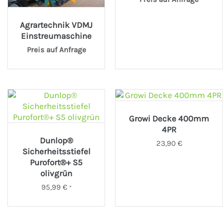
Agrartechnik VDMJ
Einstreumaschine
Preis auf Anfrage
Growi Decke 400mm
4PR
Dunlop®
23,90
€
Sicherheitsstiefel
Purofort®+ S5
olivgrün
95,99
€
*