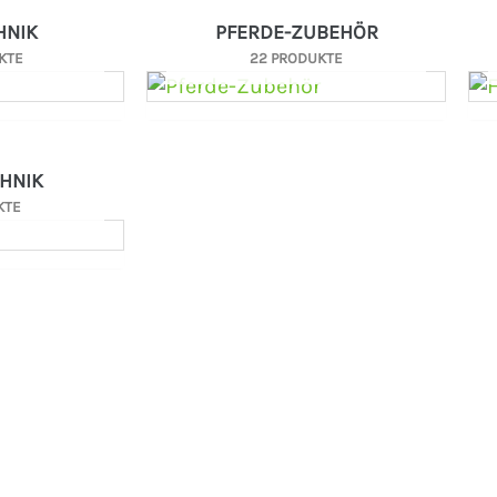
HNIK
PFERDE-ZUBEHÖR
KTE
22 PRODUKTE
HNIK
KTE