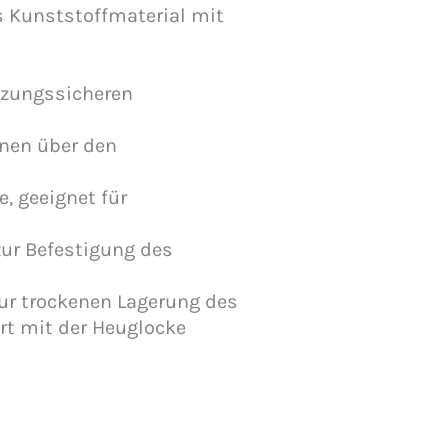
s Kunststoffmaterial mit
etzungssicheren
nen über den
e, geeignet für
zur Befestigung des
zur trockenen Lagerung des
rt mit der Heuglocke