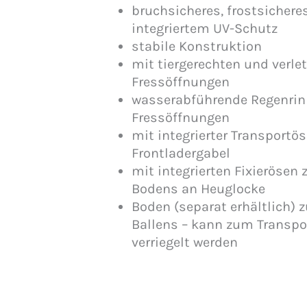
bruchsicheres, frostsichere
integriertem UV-Schutz
stabile Konstruktion
mit tiergerechten und verl
Fressöffnungen
wasserabführende Regenrin
Fressöffnungen
mit integrierter Transportös
Frontladergabel
mit integrierten Fixierösen 
Bodens an Heuglocke
Boden (separat erhältlich) 
Ballens – kann zum Transpo
verriegelt werden