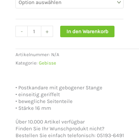
gebogen
Edelstahl
43110
Menge
-
+
In den Warenkorb
Artikelnummer:
N/A
Kategorie:
Gebisse
• Postkandare mit gebogener Stange
• einseitig geriffelt
• bewegliche Seitenteile
• Stärke 16 mm
Über 10.000 Artikel verfügbar
Finden Sie Ihr Wunschprodukt nicht?
Bestellen Sie einfach telefonisch: 05193-6491