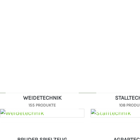
WEIDETECHNIK
STALLTEC
155 PRODUKTE
108 PRODU
BRUDER SPIELZEUG
AGRARTEC