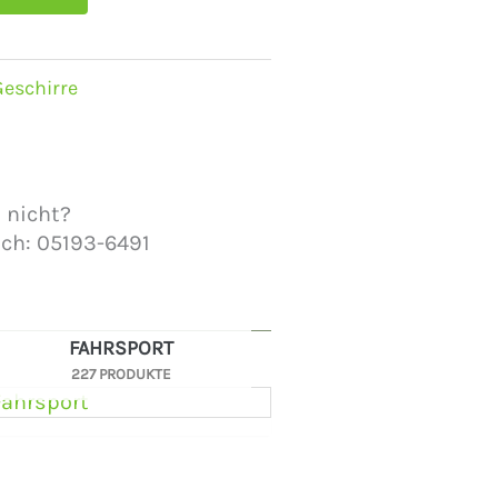
Geschirre
 nicht?
sch: 05193-6491
FAHRSPORT
227 PRODUKTE