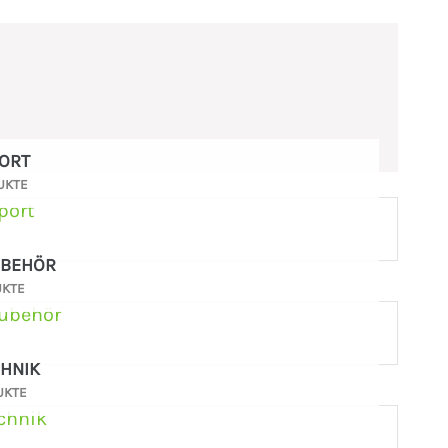
ORT
UKTE
UBEHÖR
UKTE
CHNIK
UKTE