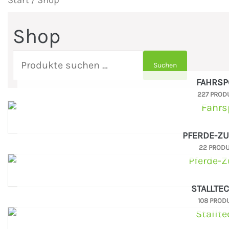
Start
/ Shop
Shop
Suchen
FAHRSP
227 PROD
PFERDE-Z
22 PROD
STALLTE
108 PROD