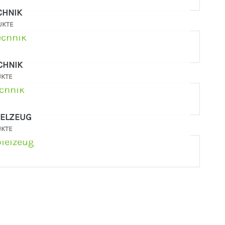
CHNIK
UKTE
CHNIK
UKTE
IELZEUG
UKTE