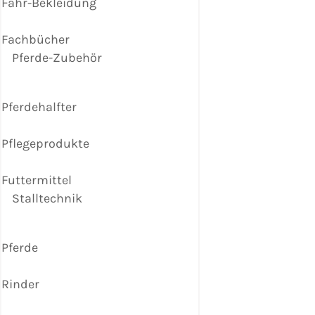
Fahr-Bekleidung
Fachbücher
Pferde-Zubehör
Pferdehalfter
Pflegeprodukte
Futtermittel
Stalltechnik
Pferde
Rinder