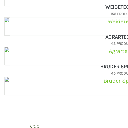
WEIDETE
155 PROD
AGRARTE
42 PROD
BRUDER SP
45 PROD
AGB