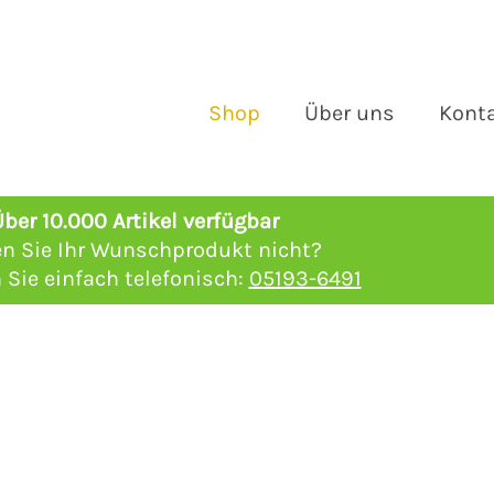
Shop
Über uns
Kont
Über 10.000 Artikel verfügbar
en Sie Ihr Wunschprodukt nicht?
 Sie einfach telefonisch:
05193-6491