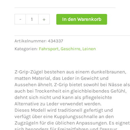
Tm
Leitzügel
Bkl
-
+
In den Warenkorb
Menge
Artikelnummer:
434337
Kategorien:
Fahrsport
,
Geschirre
,
Leinen
Z-Grip-Zügel bestehen aus einem dunkelbraunen,
matten Material, das Leder in Gewicht und
Aussehen ähnelt. Z-Grip bietet sowohl bei Nässe als
auch bei Trockenheit ein gleichbleibendes Gefühl,
dehnt sich nicht und kann als pflegeleichte
Alternative zu Leder verwendet werden.
Dieses Modell wird traditionell gefertigt und
verfügt über eine Kupplungsschnalle an den
Zugzügeln für die üblichen Anpassungen. Es eignet
sich besonders für Freizeitfahren und Dressur.