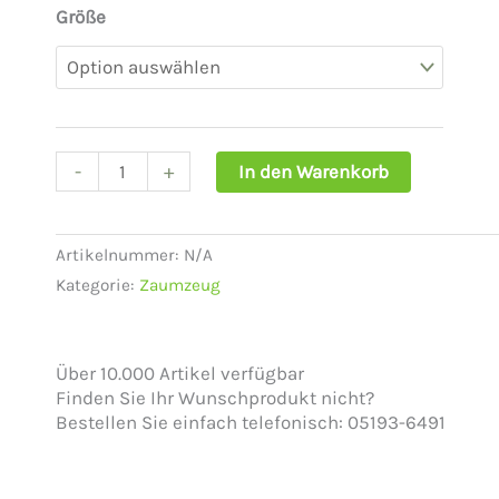
89,79 €
Größe
Ideal
bis
Equestrian
131,35 €
Fahrzaum
Lux
Menge
-
+
In den Warenkorb
Artikelnummer:
N/A
Kategorie:
Zaumzeug
Über 10.000 Artikel verfügbar
Finden Sie Ihr Wunschprodukt nicht?
Bestellen Sie einfach telefonisch: 05193-6491