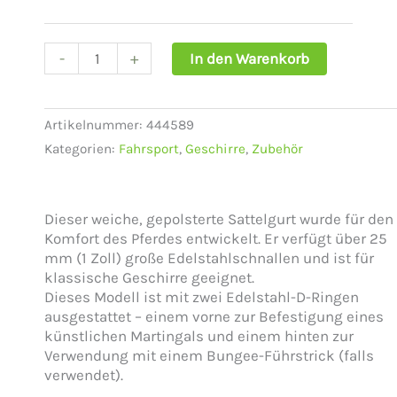
Menge
-
+
In den Warenkorb
Artikelnummer:
444589
Kategorien:
Fahrsport
,
Geschirre
,
Zubehör
Dieser weiche, gepolsterte Sattelgurt wurde für den
Komfort des Pferdes entwickelt. Er verfügt über 25
mm (1 Zoll) große Edelstahlschnallen und ist für
klassische Geschirre geeignet.
Dieses Modell ist mit zwei Edelstahl-D-Ringen
ausgestattet – einem vorne zur Befestigung eines
künstlichen Martingals und einem hinten zur
Verwendung mit einem Bungee-Führstrick (falls
verwendet).