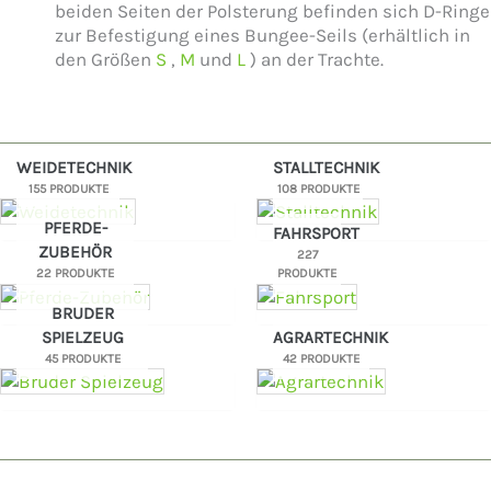
beiden Seiten der Polsterung befinden sich D-Ringe
zur Befestigung eines Bungee-Seils (erhältlich in
den Größen
S
,
M
und
L
) an der Trachte.
WEIDETECHNIK
STALLTECHNIK
155 PRODUKTE
108 PRODUKTE
PFERDE-
FAHRSPORT
ZUBEHÖR
227
22 PRODUKTE
PRODUKTE
BRUDER
SPIELZEUG
AGRARTECHNIK
45 PRODUKTE
42 PRODUKTE