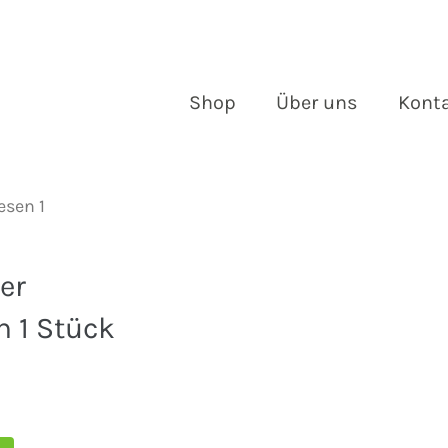
Shop
Über uns
Kont
sen 1
er
 1 Stück