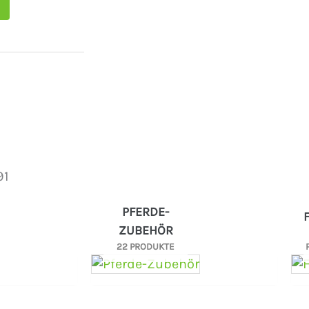
91
PFERDE-
ZUBEHÖR
22 PRODUKTE