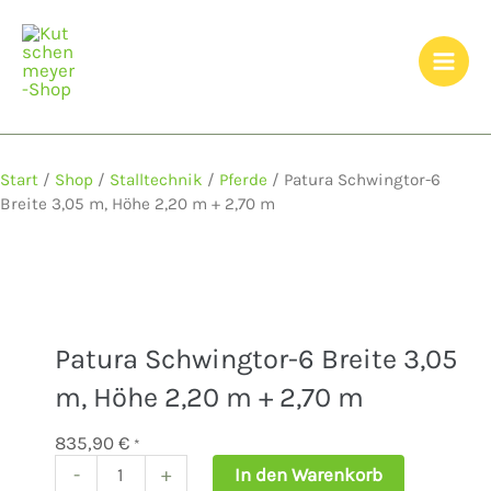
Zum
Inhalt
springen
Start
/
Shop
/
Stalltechnik
/
Pferde
/ Patura Schwingtor-6
Breite 3,05 m, Höhe 2,20 m + 2,70 m
Patura Schwingtor-6 Breite 3,05
m, Höhe 2,20 m + 2,70 m
835,90
€
*
-
+
In den Warenkorb
Patura