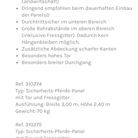
Landwirtschaft)
Dringend empfohlen beim dauerhaften Einbau
der PanelsD
Durchtrittsicher im unteren Bereich
Große Rohrabstände im oberen Bereich
(inklusive Fressgitter). Dadurch kein
Hängenbleiben möglich.
Zusätzliche Abdeckung scharfer Kanten
Besonders hohes Tor
Besonders breiter Durchgang
Ref. 310274
Typ: Sicherheits-Pferde-Panel
mit Tor und Fressgitter
Ausführung: Breite 3,00 m, Höhe 2,40 m
Gewicht: 70 kg
Ref. 310275
Typ: Sicherheits-Pferde-Panel
mit Tor und Fressgitter