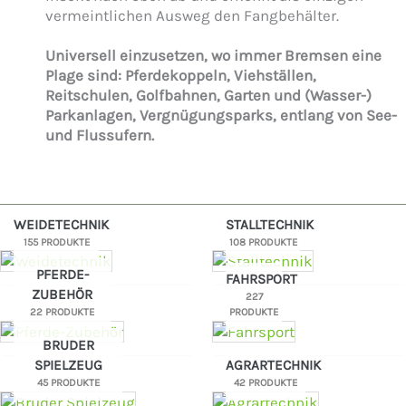
vermeintlichen Ausweg den Fangbehälter.
Universell einzusetzen, wo immer Bremsen eine
Plage sind: Pferdekoppeln, Viehställen,
Reitschulen, Golfbahnen, Garten und (Wasser-)
Parkanlagen, Vergnügungsparks, entlang von See-
und Flussufern.
WEIDETECHNIK
STALLTECHNIK
155 PRODUKTE
108 PRODUKTE
PFERDE-
FAHRSPORT
ZUBEHÖR
227
22 PRODUKTE
PRODUKTE
BRUDER
SPIELZEUG
AGRARTECHNIK
45 PRODUKTE
42 PRODUKTE