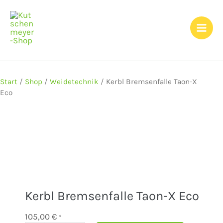
Zum
Inhalt
springen
Start
/
Shop
/
Weidetechnik
/ Kerbl Bremsenfalle Taon-X
Eco
Kerbl Bremsenfalle Taon-X Eco
105,00
€
*