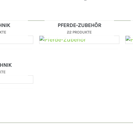
HNIK
PFERDE-ZUBEHÖR
KTE
22 PRODUKTE
HNIK
KTE