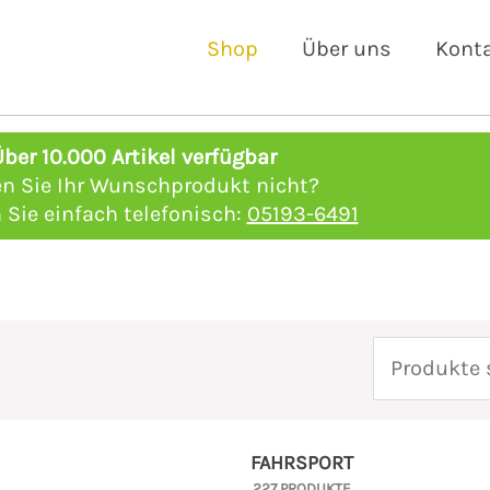
Shop
Über uns
Kont
Über 10.000 Artikel verfügbar
en Sie Ihr Wunschprodukt nicht?
 Sie einfach telefonisch:
05193-6491
Suchen
nach:
FAHRSPORT
227 PRODUKTE