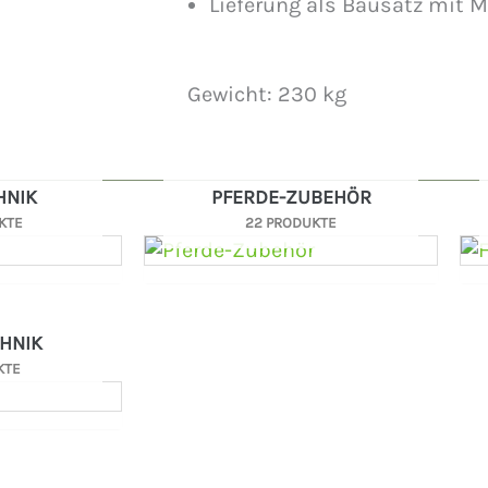
Lieferung als Bausatz mit 
Gewicht: 230 kg
HNIK
PFERDE-ZUBEHÖR
KTE
22 PRODUKTE
HNIK
KTE