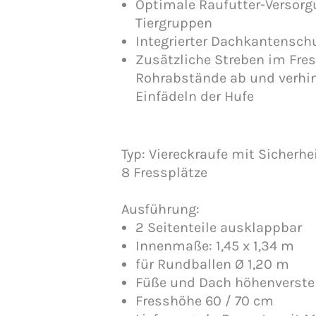
Optimale Raufutter-Versorg
Menge
Tiergruppen
Integrierter Dachkantensch
Zusätzliche Streben im Fres
Rohrabstände ab und verhi
Einfädeln der Hufe
Typ: Viereckraufe mit Sicherhe
8 Fressplätze
Ausführung:
2 Seitenteile ausklappbar
Innenmaße: 1,45 x 1,34 m
für Rundballen Ø 1,20 m
Füße und Dach höhenverste
Fresshöhe 60 / 70 cm