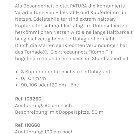
Als Besonderheit bietet PATURA die kombinierte
Ver­arbeitung von Edelstahl- und Kupferleitern in
Netzen. Edelstahlleiter sind extrem haltbar,
Kupferleiter sehr gut leitfähig. Im Unterschied zu
herkömmlichen ­Netzen wird eine lange Haltbarkeit
bei gleichzeitig hoher Leitfähigkeit erreicht.
Durch die starren senkrechten Verbindungen hat
das TornadoXL-Elektrozaunnetz “Kombi” in
hügeligem Gelände eine bessere Standsicherheit.
3 Kupferleiter für höchste Leitfähigkeit
0,1 Ohm/m
90, 106 oder 120 cm Höhe
Ref. 109260
Ausführung: 90 cm hoch
Beschreibung: mit Doppelspitze, 50 m
Ref. 110660
Ausführung: 106 cm hoch