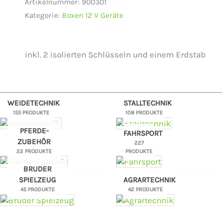
Geräte
Artikelnummer:
900301
Menge
Kategorie:
Boxen 12 V Geräte
inkl. 2 isolierten Schlüsseln und einem Erdstab
WEIDETECHNIK
STALLTECHNIK
155 PRODUKTE
108 PRODUKTE
PFERDE-
FAHRSPORT
ZUBEHÖR
227
22 PRODUKTE
PRODUKTE
BRUDER
SPIELZEUG
AGRARTECHNIK
45 PRODUKTE
42 PRODUKTE