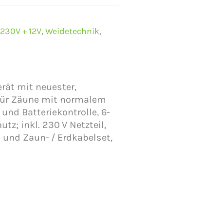
230V + 12V
,
Weidetechnik
,
rät mit neuester,
 für Zäune mit normalem
und Batteriekontrolle, 6-
tz; inkl. 230 V Netzteil,
 und Zaun- / Erdkabelset,