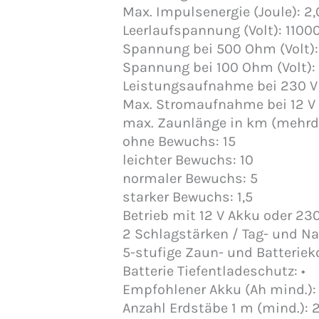
Max. Impulsenergie (Joule): 2,
Leerlaufspannung (Volt): 1100
Spannung bei 500 Ohm (Volt)
Spannung bei 100 Ohm (Volt):
Leistungsaufnahme bei 230 V 
Max. Stromaufnahme bei 12 V 
max. Zaunlänge in km (mehrdr
ohne Bewuchs: 15
leichter Bewuchs: 10
normaler Bewuchs: 5
starker Bewuchs: 1,5
Betrieb mit 12 V Akku oder 230 
2 Schlagstärken / Tag- und Na
5-stufige Zaun- und Batterieko
Batterie Tiefentladeschutz: •
Empfohlener Akku (Ah mind.):
Anzahl Erdstäbe 1 m (mind.): 