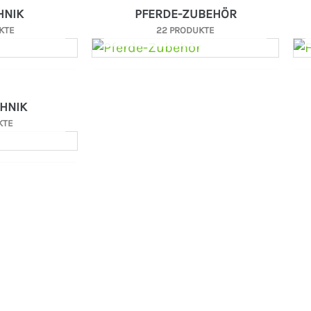
HNIK
PFERDE-ZUBEHÖR
KTE
22 PRODUKTE
HNIK
KTE