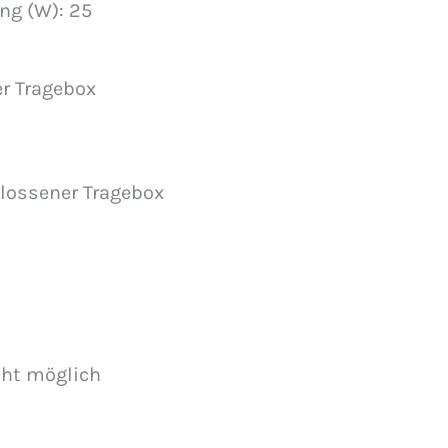
ng (W): 25
er Tragebox
lossener Tragebox
cht möglich