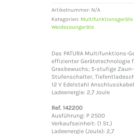
Artikelnummer:
N/A
Kategorien:
Multifunktionsgeräte 
Weidezaungeräte
Das PATURA Multifunktions-Ge
effizienter Gerätetechnologie
Grasbewuchs; 5-stufige Zaun- 
Stufenschalter, Tiefentladeschu
12 V Edelstahl Anschlusskabel
Ladeenergie: 2,7 Joule
Ref. 142200
Ausführung: P 2500
Verkaufseinheit: (1 St.)
Ladeenergie (Joule): 2,7